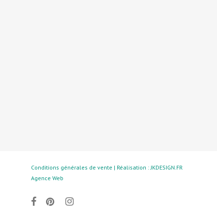
Conditions générales de vente | Réalisation :
JKDESIGN.FR
Agence Web
facebook
pinterest
instagram