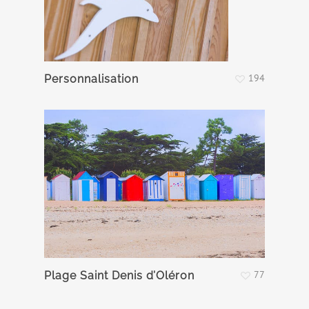
194
Personnalisation
77
Plage Saint Denis d’Oléron